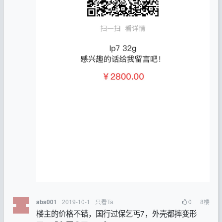
2019-10-1
只看Ta
0
8
楼
abs001
楼主的价格不错，国行过保乞丐7，外壳都摔变形