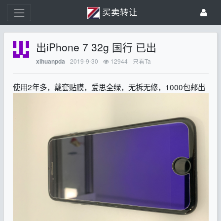
买卖转让
出iPhone 7 32g 国行 已出
2019-9-30
12944
只看Ta
xihuanpda
使用2年多，戴套贴膜，爱思全绿，无拆无修，1000包邮出